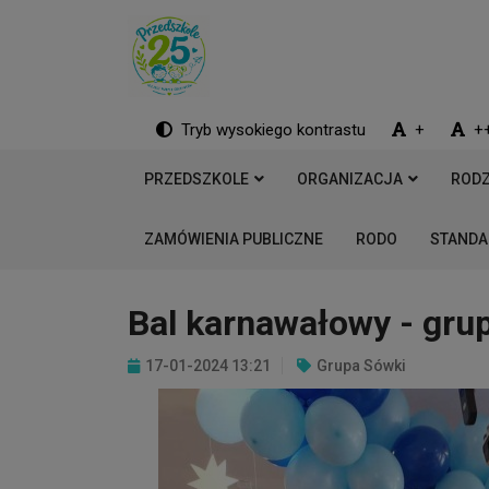
Tryb wysokiego kontrastu
+
+
PRZEDSZKOLE
ORGANIZACJA
RODZ
ZAMÓWIENIA PUBLICZNE
RODO
STANDA
Bal karnawałowy - grupa
17-01-2024 13:21
Grupa Sówki