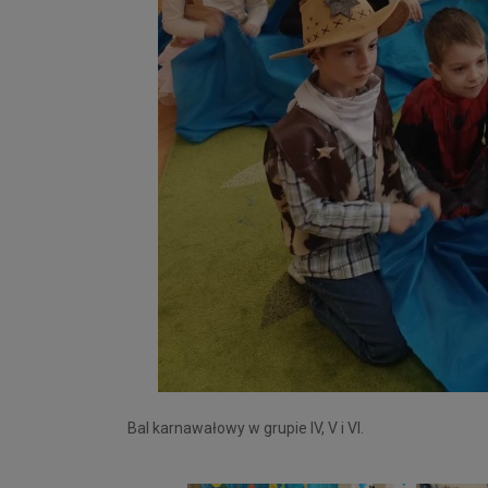
Bal karnawałowy w grupie IV, V i VI.