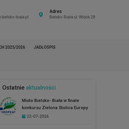
Adres
ielsko-biala.pl
Bielsko-Biała ul. Widok 28
H 2025/2026
JADŁOSPIS
Ostatnie
aktualności
Misto Bielsko- Biała w finale
konkursu Zielona Stolica Europy
22-07-2026