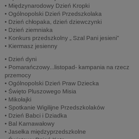
• Międzynarodowy Dzień Kropki
• Ogólnopolski Dzień Przedszkolaka
• Dzień chłopaka, dzień dziewczynki
• Dzień ziemniaka
• Konkurs przedszkolny „ Szal Pani jesieni”
• Kiermasz jesienny
• Dzień dyni
• Pomarańczowy...listopad- kampania na rzecz
przemocy
• Ogólnopolski Dzień Praw Dziecka
• Święto Pluszowego Misia
• Mikołajki
• Spotkanie Wigilijne Przedszkolaków
• Dzień Babci i Dziadka
• Bal Karnawałowy
• Jasełka międzyprzedszkolne