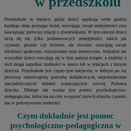
w przedszkolu
Przedszkole to miejsce, gdzie dzieci spędzają wiele godzin
każdego dnia, poznając świat, rozwijając swoje umiejętności oraz
nawiązując pierwsze relacje z rówieśnikami. W tym okresie dzieci
uczą się nie tylko podstawowych umiejętności, takich jak
czytanie, pisanie czy liczenie, ale również rozwijają swoje
zdolności społeczne, emocjonalne oraz motoryczne. Jednakże nie
wszystkie dzieci rozwijają się w tym samym tempie, a niektóre z
nich mogą napotkać trudności w nauce lub w relacjach z innymi
dziećmi. Przedszkole jest często tym miejscem, w którym po raz
pierwszy obserwujemy potrzebę dodatkowych, niejednokrotnie
specjalistycznych działań wspierających rozwój Państwa
dziecka. Dlatego tak ważna jest pomoc psychologiczno-
pedagogiczna, która ma na celu wesprzeć rozwój dziecka i pomóc
mu w pokonywaniu trudności.
Czym dokładnie jest pomoc
psychologiczno-pedagogiczna w