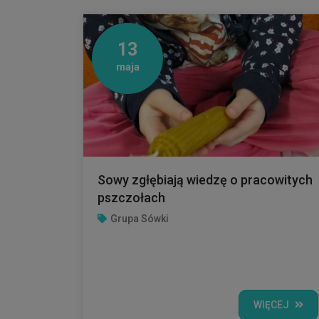
13
maja
Sowy zgłębiają wiedzę o pracowitych
pszczołach
Grupa Sówki
WIĘCEJ