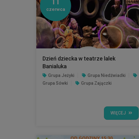
11
czerwca
Dzień dziecka w teatrze lalek
Banialuka
Grupa Jeżyki
Grupa Niedźwiadki
Grupa Sówki
Grupa Zajączki
WIĘCEJ