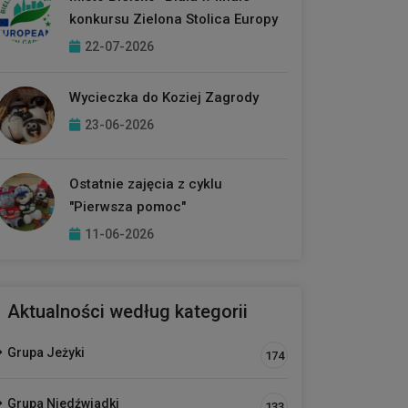
konkursu Zielona Stolica Europy
22-07-2026
Wycieczka do Koziej Zagrody
23-06-2026
Ostatnie zajęcia z cyklu
"Pierwsza pomoc"
11-06-2026
Aktualności według kategorii
Grupa Jeżyki
174
Grupa Niedźwiadki
133