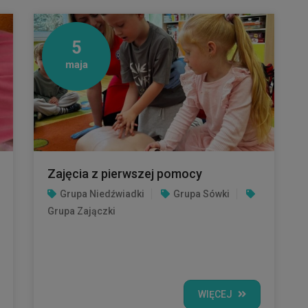
5
maja
Zajęcia z pierwszej pomocy
Grupa Niedźwiadki
Grupa Sówki
Grupa Zajączki
WIĘCEJ