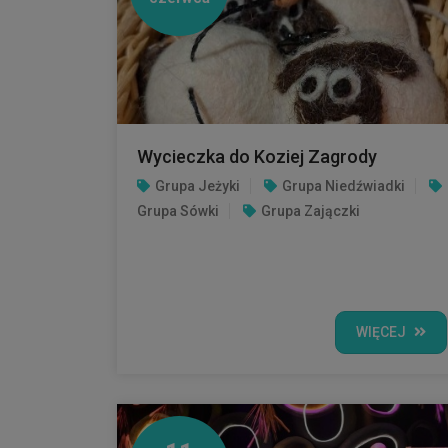
Wycieczka do Koziej Zagrody
Grupa Jeżyki
Grupa Niedźwiadki
Grupa Sówki
Grupa Zajączki
WIĘCEJ