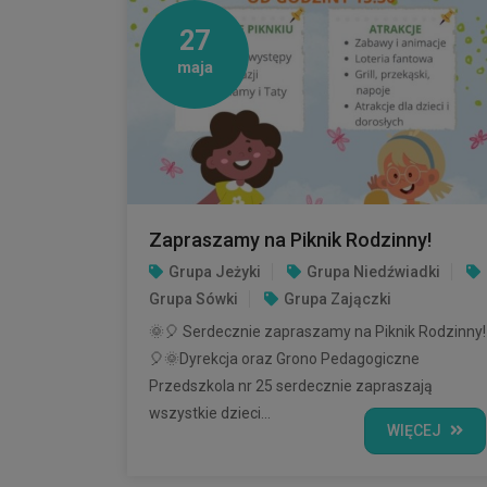
27
maja
Zapraszamy na Piknik Rodzinny!
Grupa Jeżyki
Grupa Niedźwiadki
Grupa Sówki
Grupa Zajączki
🌞🎈 Serdecznie zapraszamy na Piknik Rodzinny!
🎈🌞Dyrekcja oraz Grono Pedagogiczne
Przedszkola nr 25 serdecznie zapraszają
wszystkie dzieci...
WIĘCEJ