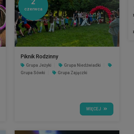
2
czerwca
Piknik Rodzinny
Grupa Jeżyki
Grupa Niedźwiadki
Grupa Sówki
Grupa Zajączki
WIĘCEJ