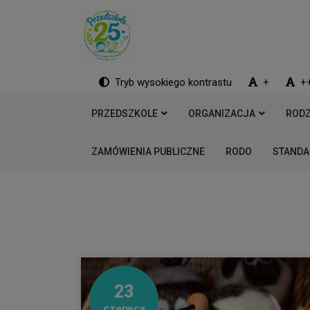
Tryb wysokiego kontrastu
+
+
PRZEDSZKOLE
ORGANIZACJA
RODZ
ZAMÓWIENIA PUBLICZNE
RODO
STANDA
23
czerwca