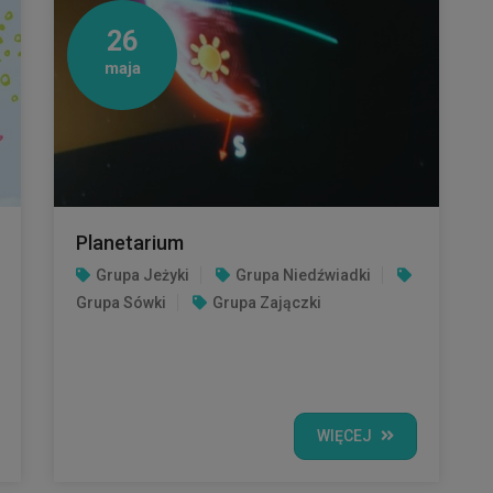
26
maja
Planetarium
Grupa Jeżyki
Grupa Niedźwiadki
Grupa Sówki
Grupa Zajączki
WIĘCEJ