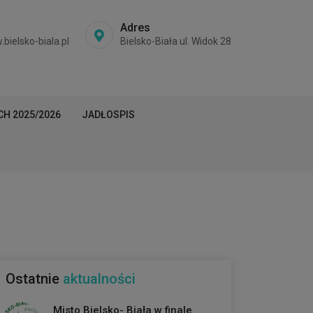
Adres
ielsko-biala.pl
Bielsko-Biała ul. Widok 28
H 2025/2026
JADŁOSPIS
Ostatnie
aktualności
Misto Bielsko- Biała w finale