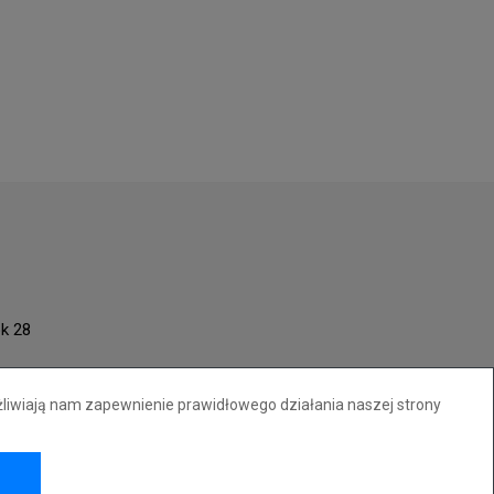
ok 28
żliwiają nam zapewnienie prawidłowego działania naszej strony