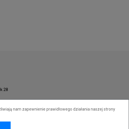
ok 28
żliwiają nam zapewnienie prawidłowego działania naszej strony