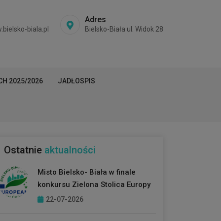
Adres
ielsko-biala.pl
Bielsko-Biała ul. Widok 28
H 2025/2026
JADŁOSPIS
Ostatnie
aktualności
Misto Bielsko- Biała w finale
konkursu Zielona Stolica Europy
22-07-2026