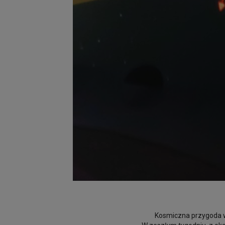
Kosmiczna przygoda 