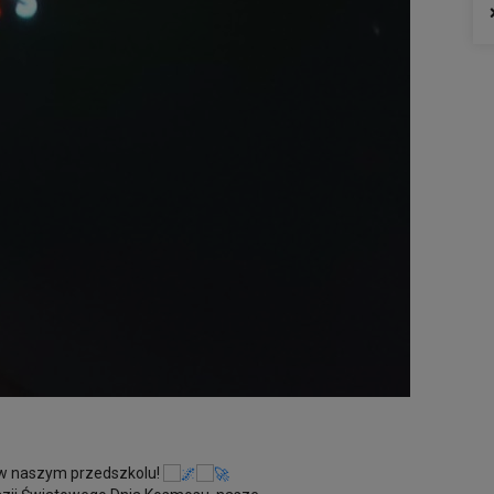
w naszym przedszkolu!