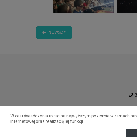
NOWSZY
3
W celu świadczenia usług na najwyższym poziomie w ramach nasze
internetowej oraz realizację jej funkcji.