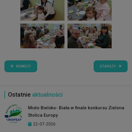
NOWSZY
STARSZY
Ostatnie
aktualności
Misto Bielsko- Biała w finale konkursu Zielona
Stolica Europy
22-07-2026