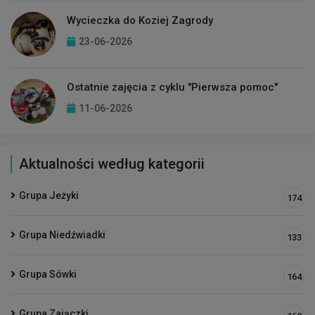
Wycieczka do Koziej Zagrody
23-06-2026
Ostatnie zajęcia z cyklu "Pierwsza pomoc"
11-06-2026
Aktualności według kategorii
Grupa Jeżyki
174
Grupa Niedźwiadki
133
Grupa Sówki
164
Grupa Zajączki