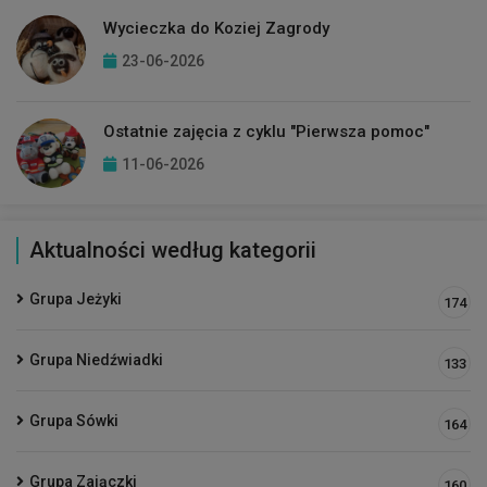
Wycieczka do Koziej Zagrody
23-06-2026
Ostatnie zajęcia z cyklu "Pierwsza pomoc"
11-06-2026
Aktualności według kategorii
Grupa Jeżyki
174
Grupa Niedźwiadki
133
Grupa Sówki
164
Grupa Zajączki
160