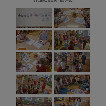
je rozpoznawać i nazywać.