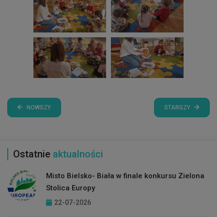
NOWSZY
STARSZY
Ostatnie
aktualności
Misto Bielsko- Biała w finale konkursu Zielona
Stolica Europy
22-07-2026