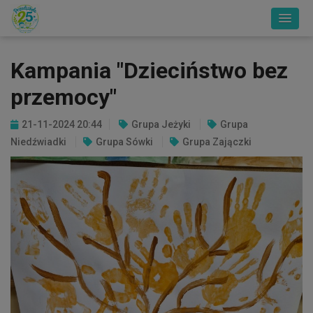
Kampania "Dzieciństwo bez
przemocy"
21-11-2024 20:44
Grupa Jeżyki
Grupa
Niedźwiadki
Grupa Sówki
Grupa Zajączki