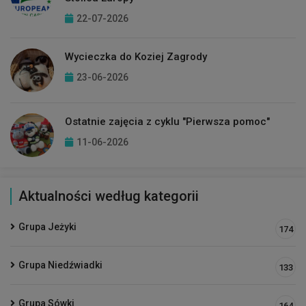
22-07-2026
Wycieczka do Koziej Zagrody
23-06-2026
Ostatnie zajęcia z cyklu "Pierwsza pomoc"
11-06-2026
Aktualności według kategorii
Grupa Jeżyki
174
Grupa Niedźwiadki
133
Grupa Sówki
164