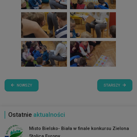
NOWSZY
STARSZY
Ostatnie
aktualności
Misto Bielsko- Biała w finale konkursu Zielona
Stolica Europy