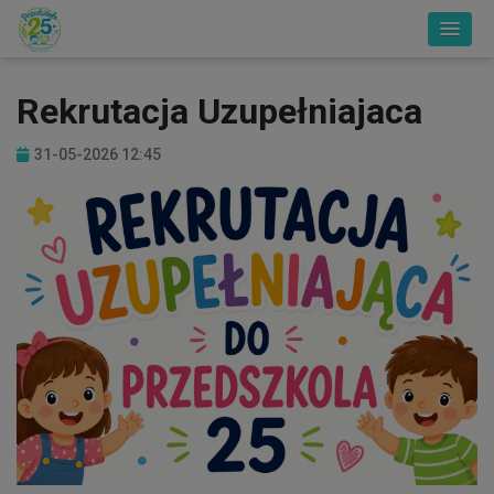
Rekrutacja Uzupełniajaca
31-05-2026 12:45