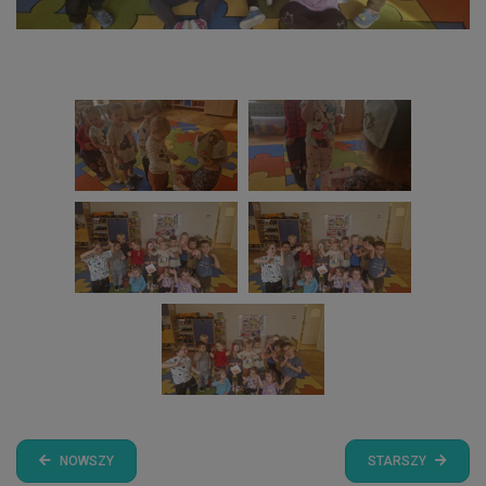
NOWSZY
STARSZY