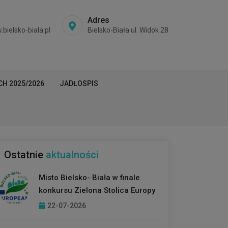
Adres
ielsko-biala.pl
Bielsko-Biała ul. Widok 28
H 2025/2026
JADŁOSPIS
Ostatnie
aktualności
Misto Bielsko- Biała w finale
konkursu Zielona Stolica Europy
22-07-2026