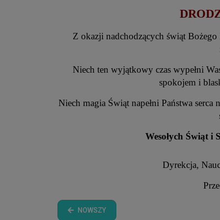
DRODZ
Z okazji nadchodzących świąt Bożego 
Niech ten wyjątkowy czas wypełni Was
spokojem
i bla
Niech magia Świąt napełni Państwa serca
Wesołych Świąt i 
Dyrekcja, Nauc
Prze
NOWSZY