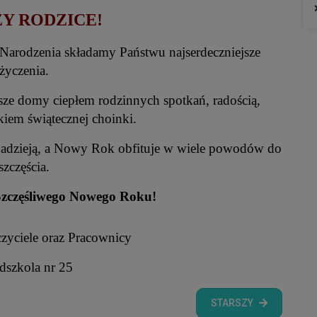
Y RODZICE!
Narodzenia składamy Państwu najserdeczniejsze
życzenia.
ze domy ciepłem rodzinnych spotkań, radością,
skiem świątecznej choinki.
 nadzieją, a Nowy Rok obfituje w wiele powodów do
szczęścia.
Szczęśliwego Nowego Roku!
zyciele oraz Pracownicy
dszkola nr 25
STARSZY