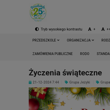
Tryb wysokiego kontrastu
+
+
PRZEDSZKOLE
ORGANIZACJA
RODZ
ZAMÓWIENIA PUBLICZNE
RODO
STANDA
Życzenia świąteczne
21-12-2024 7:44
Grupa Jeżyki
Grupa