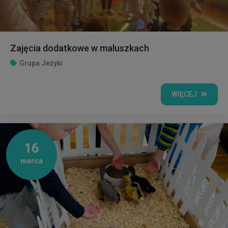
Zajęcia dodatkowe w maluszkach
Grupa Jeżyki
WIĘCEJ
16
marca