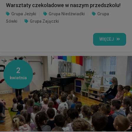
Warsztaty czekoladowe w naszym przedszkolu!
Grupa Jeżyki
Grupa Niedźwiadki
Grupa
Sówki
Grupa Zajączki
WIĘCEJ
2
kwietnia