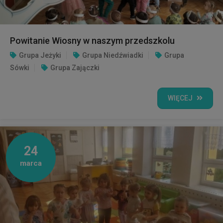
Powitanie Wiosny w naszym przedszkolu
Grupa Jeżyki
Grupa Niedźwiadki
Grupa
Sówki
Grupa Zajączki
WIĘCEJ
24
marca