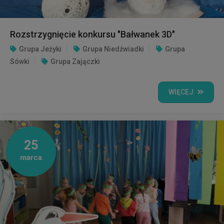
Rozstrzygnięcie konkursu "Bałwanek 3D"
Grupa Jeżyki
Grupa Niedźwiadki
Grupa
Sówki
Grupa Zajączki
WIĘCEJ
25
marca