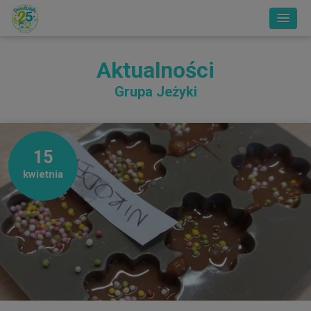
Aktualności
Grupa Jeżyki
15
kwietnia