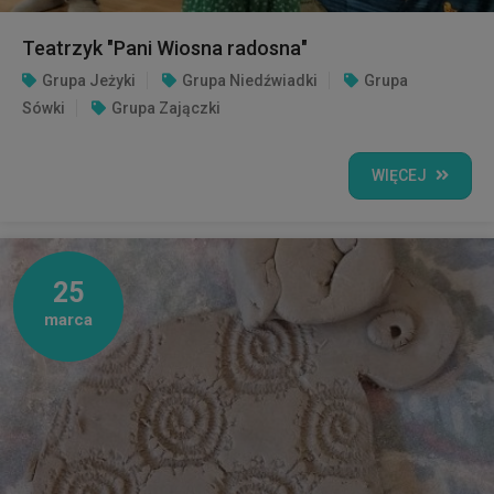
Teatrzyk "Pani Wiosna radosna"
Grupa Jeżyki
Grupa Niedźwiadki
Grupa
Sówki
Grupa Zajączki
WIĘCEJ
25
marca