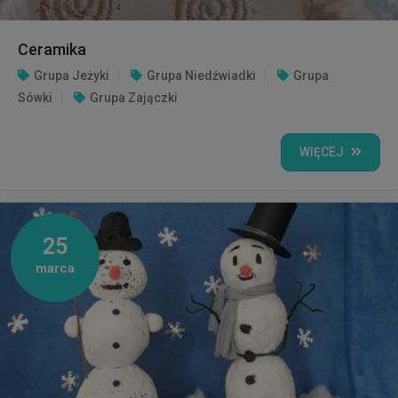
Ceramika
Grupa Jeżyki
Grupa Niedźwiadki
Grupa
Sówki
Grupa Zajączki
WIĘCEJ
25
marca