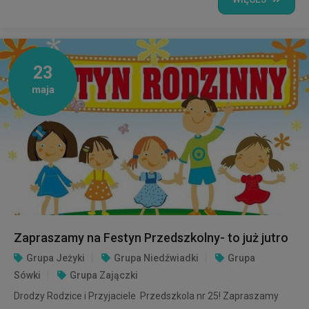
23
maja
Zapraszamy na Festyn Przedszkolny- to już jutro
Grupa Jeżyki
Grupa Niedźwiadki
Grupa
Sówki
Grupa Zajączki
Drodzy Rodzice i Przyjaciele Przedszkola nr 25! Zapraszamy