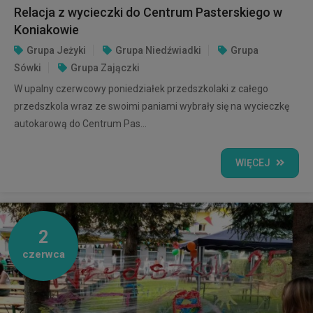
Relacja z wycieczki do Centrum Pasterskiego w
Koniakowie
Grupa Jeżyki
Grupa Niedźwiadki
Grupa
Sówki
Grupa Zajączki
W upalny czerwcowy poniedziałek przedszkolaki z całego
przedszkola wraz ze swoimi paniami wybrały się na wycieczkę
autokarową do Centrum Pas...
WIĘCEJ
2
czerwca