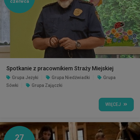
czerwca
Spotkanie z pracownikiem Straży Miejskiej
Grupa Jeżyki
Grupa Niedźwiadki
Grupa
Sówki
Grupa Zajączki
WIĘCEJ
27