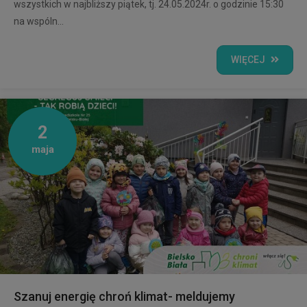
wszystkich w najbliższy piątek, tj. 24.05.2024r. o godzinie 15:30
na wspóln...
WIĘCEJ
2
maja
Szanuj energię chroń klimat- meldujemy