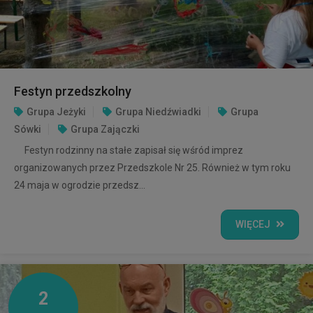
Festyn przedszkolny
Grupa Jeżyki
Grupa Niedźwiadki
Grupa
Sówki
Grupa Zajączki
Festyn rodzinny na stałe zapisał się wśród imprez
organizowanych przez Przedszkole Nr 25. Również w tym roku
24 maja w ogrodzie przedsz...
WIĘCEJ
2