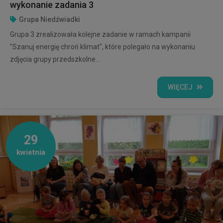
wykonanie zadania 3
Grupa Niedźwiadki
Grupa 3 zrealizowała kolejne zadanie w ramach kampanii
"Szanuj energię chroń klimat", które polegało na wykonaniu
zdjęcia grupy przedszkolne...
WIĘCEJ
29
kwietnia