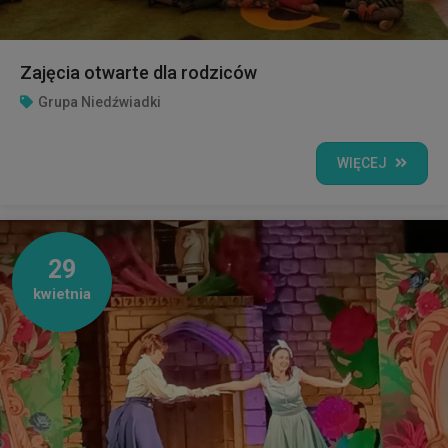
Zajęcia otwarte dla rodziców
Grupa Niedźwiadki
WIĘCEJ
29
kwietnia