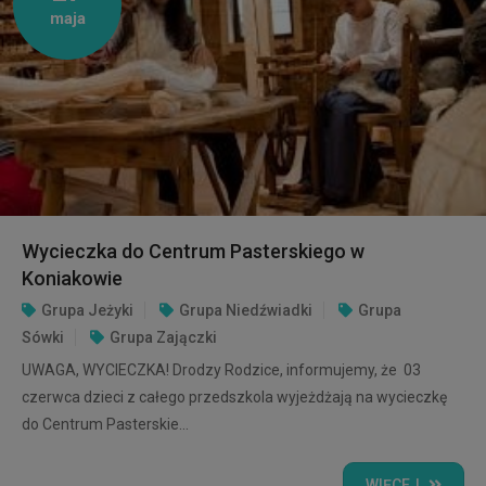
maja
Wycieczka do Centrum Pasterskiego w
Koniakowie
Grupa Jeżyki
Grupa Niedźwiadki
Grupa
Sówki
Grupa Zajączki
UWAGA, WYCIECZKA! Drodzy Rodzice, informujemy, że 03
czerwca dzieci z całego przedszkola wyjeżdżają na wycieczkę
do Centrum Pasterskie...
WIĘCEJ