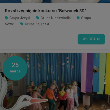
Rozstrzygnięcie konkursu "Bałwanek 3D"
Grupa Jeżyki
Grupa Niedźwiadki
Grupa
Sówki
Grupa Zajączki
WIĘCEJ
25
marca