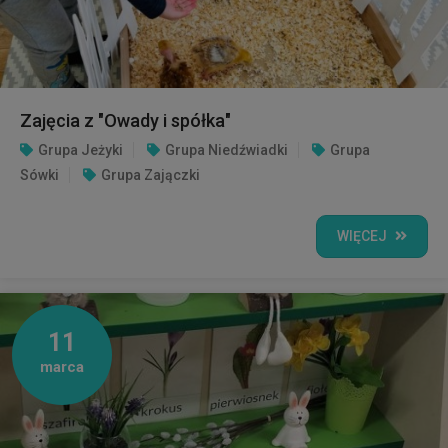
Zajęcia z "Owady i spółka"
Grupa Jeżyki
Grupa Niedźwiadki
Grupa
Sówki
Grupa Zajączki
WIĘCEJ
11
marca