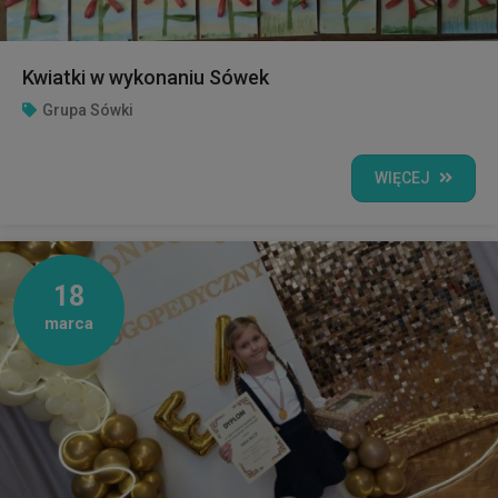
Kwiatki w wykonaniu Sówek
Grupa Sówki
WIĘCEJ
18
marca