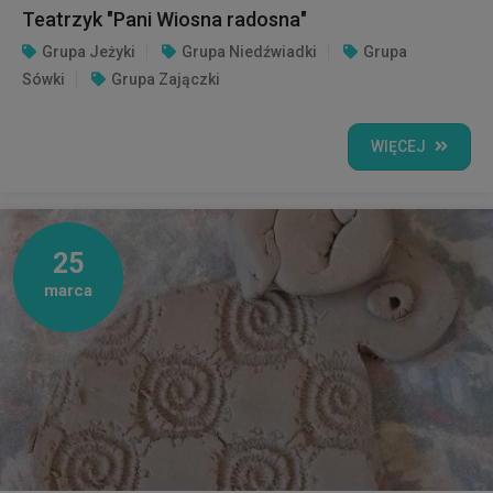
Teatrzyk "Pani Wiosna radosna"
Grupa Jeżyki
Grupa Niedźwiadki
Grupa
Sówki
Grupa Zajączki
WIĘCEJ
25
marca