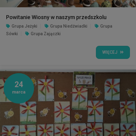
Powitanie Wiosny w naszym przedszkolu
Grupa Jeżyki
Grupa Niedźwiadki
Grupa
Sówki
Grupa Zajączki
WIĘCEJ
24
marca