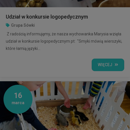
Udział w konkursie logopedycznym
Grupa Sówki
Z radością informujęmy, że nasza wychowanka Marysia wzięła
udział w konkursie logopedycznym pt: "Smyki mówią wierszyki,
które łamią języki...
WIĘCEJ
16
marca