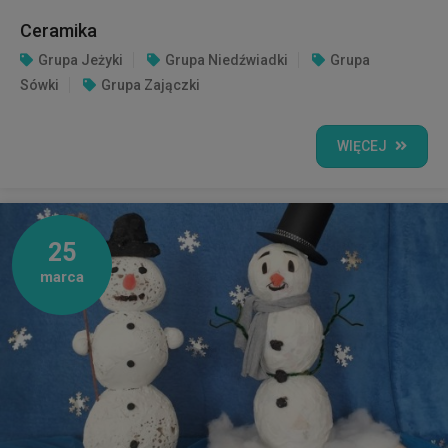
Ceramika
Grupa Jeżyki
Grupa Niedźwiadki
Grupa
Sówki
Grupa Zajączki
WIĘCEJ
25
marca