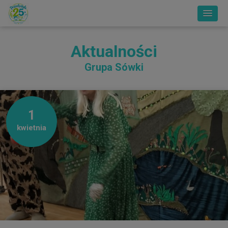
Aktualności
Grupa Sówki
1
kwietnia