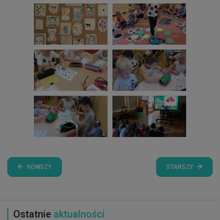
NOWSZY
STARSZY
Ostatnie
aktualności