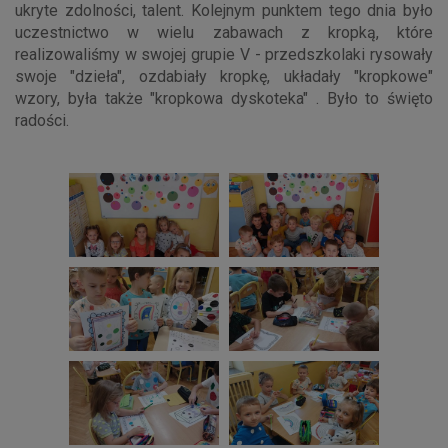
ukryte zdolności, talent. Kolejnym punktem tego dnia było
uczestnictwo w wielu zabawach z kropką, które
realizowaliśmy w swojej grupie V - przedszkolaki rysowały
swoje "dzieła", ozdabiały kropkę, układały "kropkowe"
wzory, była także "kropkowa dyskoteka" . Było to święto
radości.