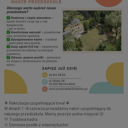
🌟 Rekrutacja uzupełniająca trwa! 🌟
W dniach 1–8 czerwca prowadzimy nabór uzupełniający do
naszego przedszkola. Mamy jeszcze wolne miejsca! 😊
💛 Troskliwa kadra
🍲 Domowe posiłki z własnej kuchni