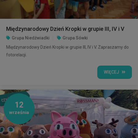
Międzynarodowy Dzień Kropki w grupie III, IV i V
Grupa Niedźwiadki
Grupa Sówki
Międzynarodowy Dzień Kropki w grupie III, IV i V. Zapraszamy do
fotorelacji.
WIĘCEJ
12
września