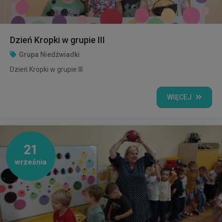
Dzień Kropki w grupie III
Grupa Niedźwiadki
Dzień Kropki w grupie III
WIĘCEJ
21
września