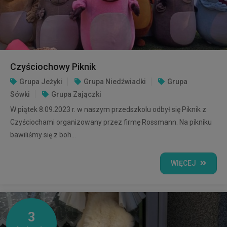
Czyściochowy Piknik
Grupa Jeżyki
Grupa Niedźwiadki
Grupa
Sówki
Grupa Zajączki
W piątek 8.09.2023 r. w naszym przedszkolu odbył się Piknik z
Czyściochami organizowany przez firmę Rossmann. Na pikniku
bawiliśmy się z boh...
WIĘCEJ
3