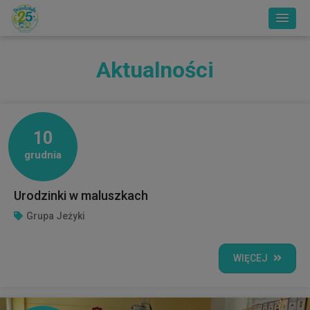
Aktualności
10
grudnia
Urodzinki w maluszkach
Grupa Jeżyki
WIĘCEJ