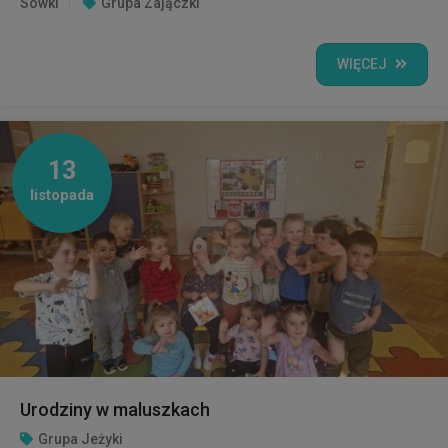
Sówki
Grupa Zajączki
WIĘCEJ
13
listopada
Urodziny w maluszkach
Grupa Jeżyki