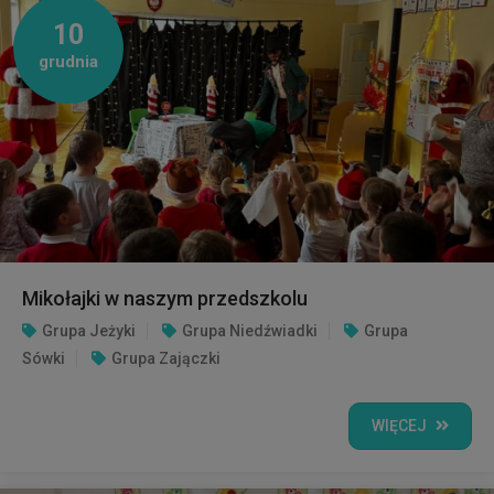
10
grudnia
Mikołajki w naszym przedszkolu
Grupa Jeżyki
Grupa Niedźwiadki
Grupa
Sówki
Grupa Zajączki
WIĘCEJ