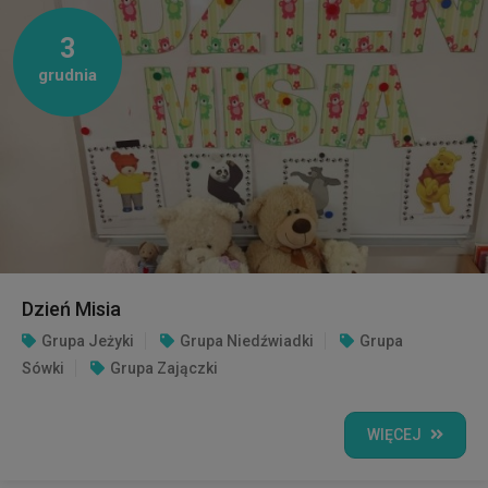
3
grudnia
Dzień Misia
Grupa Jeżyki
Grupa Niedźwiadki
Grupa
Sówki
Grupa Zajączki
WIĘCEJ