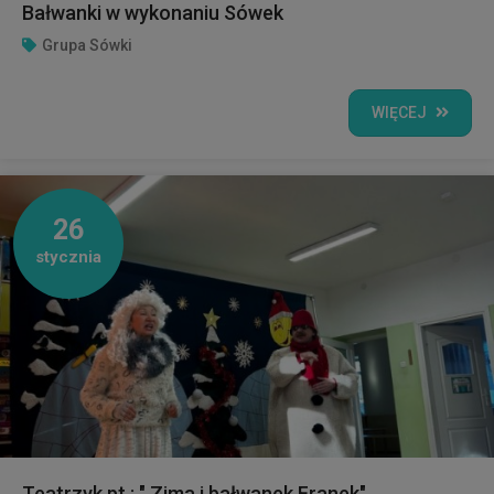
Bałwanki w wykonaniu Sówek
Grupa Sówki
WIĘCEJ
26
stycznia
Teatrzyk pt.: " Zima i bałwanek Franek"