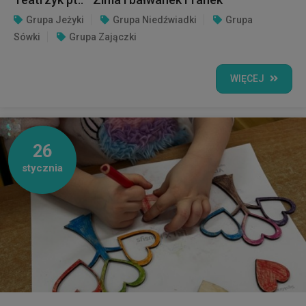
Grupa Jeżyki
Grupa Niedźwiadki
Grupa
Sówki
Grupa Zajączki
WIĘCEJ
26
stycznia