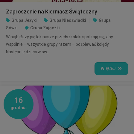
Zaproszenie na Kiermasz Świąteczny
Grupa Jeżyki
Grupa Niedźwiadki
Grupa
Sówki
Grupa Zajączki
W najbliższy piątek nasze przedszkolaki spotkają się, aby
wspólnie – wszystkie grupy razem – pośpiewać kolędy.
Następnie dzieci w sw...
WIĘCEJ
16
grudnia