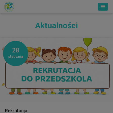
Aktualności
28
stycznia
Rekrutacja