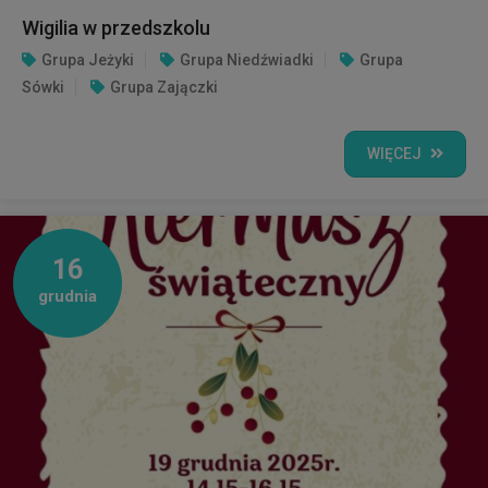
Wigilia w przedszkolu
Grupa Jeżyki
Grupa Niedźwiadki
Grupa
Sówki
Grupa Zajączki
WIĘCEJ
16
grudnia