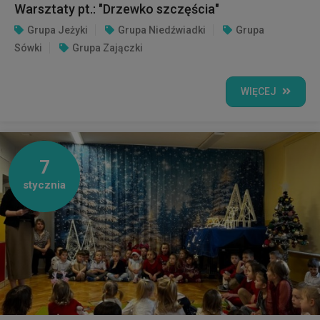
Warsztaty pt.: "Drzewko szczęścia"
Grupa Jeżyki
Grupa Niedźwiadki
Grupa
Sówki
Grupa Zajączki
WIĘCEJ
7
stycznia