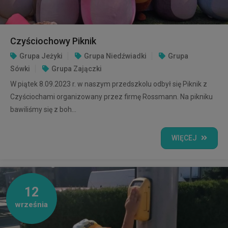
Czyściochowy Piknik
Grupa Jeżyki
Grupa Niedźwiadki
Grupa
Sówki
Grupa Zajączki
W piątek 8.09.2023 r. w naszym przedszkolu odbył się Piknik z
Czyściochami organizowany przez firmę Rossmann. Na pikniku
bawiliśmy się z boh...
WIĘCEJ
12
września