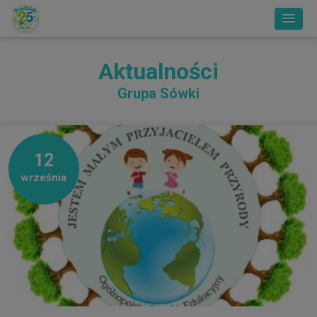
Aktualności
Grupa Sówki
12
września