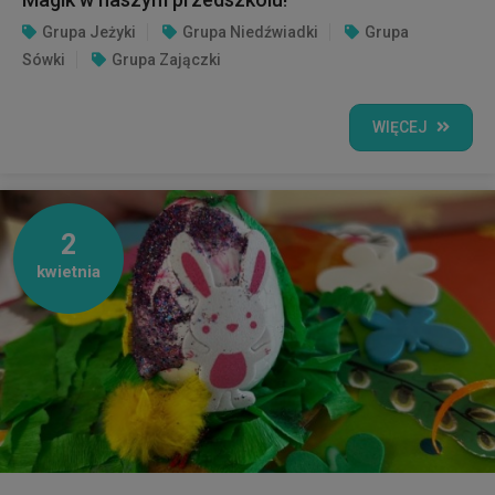
Grupa Jeżyki
Grupa Niedźwiadki
Grupa
Sówki
Grupa Zajączki
WIĘCEJ
2
kwietnia