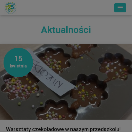
Aktualności
15
kwietnia
Warsztaty czekoladowe w naszym przedszkolu!