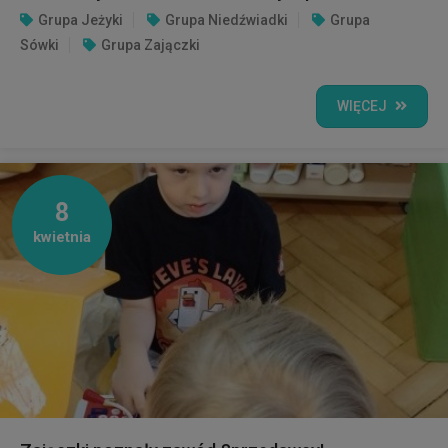
Grupa Jeżyki
Grupa Niedźwiadki
Grupa
Sówki
Grupa Zajączki
WIĘCEJ
8
kwietnia