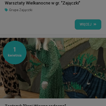
Warsztaty Wielkanocne w gr. "Zajączki"
Grupa Zajączki
WIĘCEJ
1
kwietnia