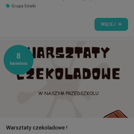
Grupa Sówki
WIĘCEJ
8
kwietnia
Warsztaty czekoladowe !